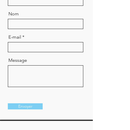
Nom
E-mail
Message
Envoyer