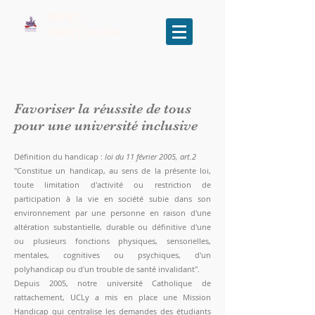
ISFEC
Saint Cassien
Étudiants en situation de handicap
Favoriser la réussite de tous
pour une université inclusive
Définition du handicap :
loi du 11 février 2005, art.2
"Constitue un handicap, au sens de la présente loi,
toute limitation d'activité ou restriction de
participation à la vie en société subie dans son
environnement par une personne en raison d'une
altération substantielle, durable ou définitive d'une
ou plusieurs fonctions physiques, sensorielles,
mentales, cognitives ou psychiques, d'un
polyhandicap ou d'un trouble de santé invalidant".
Depuis 2005,
notre université Catholique de
rattachement,
UCLy a mis en place une Mission
Handicap qui centralise les demandes des étudiants